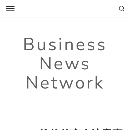
Skip
to
content
Business
News
Network