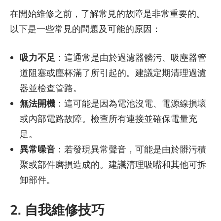
在開始維修之前，了解常見的故障是非常重要的。
以下是一些常見的問題及可能的原因：
吸力不足
：這通常是由於過濾器髒污、吸塵器管
道阻塞或塵杯滿了所引起的。建議定期清理過濾
器並檢查管路。
無法開機
：這可能是因為電池沒電、電源線損壞
或內部電路故障。檢查所有連接並確保電量充
足。
異常噪音
：若發現異常聲音，可能是由於髒污積
聚或部件磨損造成的。建議清理吸嘴和其他可拆
卸部件。
2. 自我維修技巧