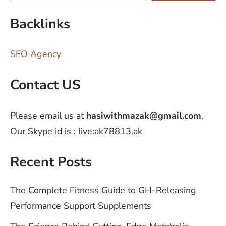
Backlinks
SEO Agency
Contact US
Please email us at
hasiwithmazak@gmail.com
.
Our Skype id is : live:ak78813.ak
Recent Posts
The Complete Fitness Guide to GH-Releasing
Performance Support Supplements