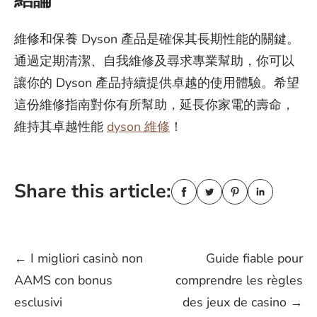
維修和保養 Dyson 產品是確保其長期性能的關鍵。
通過定期清潔、自我維修及尋求專業幫助，你可以
讓你的 Dyson 產品持續提供卓越的使用體驗。希望
這份維修指南對你有所幫助，延長你家電的壽命，
維持其卓越性能
dyson 維修
！
Share this article:
Post
←
I migliori casinò non
Guide fiable pour
AAMS con bonus
comprendre les règles
navigation
esclusivi
des jeux de casino
→