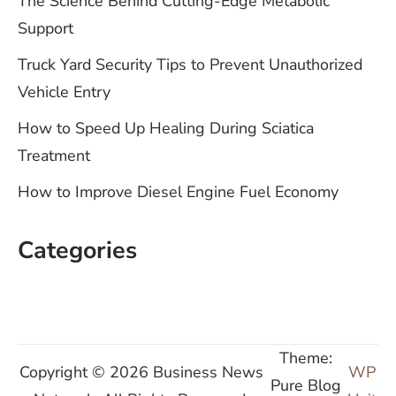
The Science Behind Cutting-Edge Metabolic
Support
Truck Yard Security Tips to Prevent Unauthorized
Vehicle Entry
How to Speed Up Healing During Sciatica
Treatment
How to Improve Diesel Engine Fuel Economy
Categories
Theme:
Copyright © 2026 Business News
WP
Pure Blog