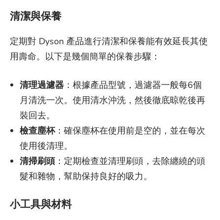
清潔與保養
定期對 Dyson 產品進行清潔和保養能有效延長其使
用壽命。以下是幾個簡單的保養步驟：
清理過濾器
：根據產品型號，過濾器一般每6個
月清洗一次。使用清水沖洗，然後徹底晾乾後再
裝回去。
檢查塵杯
：確保塵杯在使用前是空的，並在每次
使用後清理。
清掃刷頭
：定期檢查並清理刷頭，去除纏繞的頭
髮和雜物，幫助保持良好的吸力。
小工具與材料