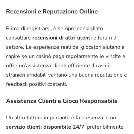
Recensioni e Reputazione Online
Prima di registrarsi, è sempre consigliato
consultare
recensioni di altri utenti
e forum di
settore. Le esperienze reali dei giocatori aiutano a
capire se un casinò paga regolarmente le vincite e
offre un’assistenza clienti efficiente. I casinò
stranieri affidabili vantano una buona reputazione e
feedback positivi costanti.
Assistenza Clienti e Gioco Responsabile
Un altro fattore importante è la presenza di un
servizio clienti disponibile 24/7
, preferibilmente