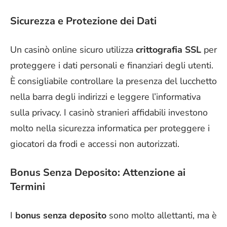
Sicurezza e Protezione dei Dati
Un casinò online sicuro utilizza
crittografia SSL
per
proteggere i dati personali e finanziari degli utenti.
È consigliabile controllare la presenza del lucchetto
nella barra degli indirizzi e leggere l’informativa
sulla privacy. I casinò stranieri affidabili investono
molto nella sicurezza informatica per proteggere i
giocatori da frodi e accessi non autorizzati.
Bonus Senza Deposito: Attenzione ai
Termini
I
bonus senza deposito
sono molto allettanti, ma è