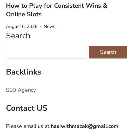
How to Play for Consistent Wins &
Online Slots
August 6, 2026
News
Search
Search
Backlinks
SEO Agency
Contact US
Please email us at
hasiwithmazak@gmail.com
.