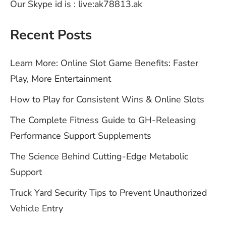
Our Skype id is : live:ak78813.ak
Recent Posts
Learn More: Online Slot Game Benefits: Faster
Play, More Entertainment
How to Play for Consistent Wins & Online Slots
The Complete Fitness Guide to GH-Releasing
Performance Support Supplements
The Science Behind Cutting-Edge Metabolic
Support
Truck Yard Security Tips to Prevent Unauthorized
Vehicle Entry